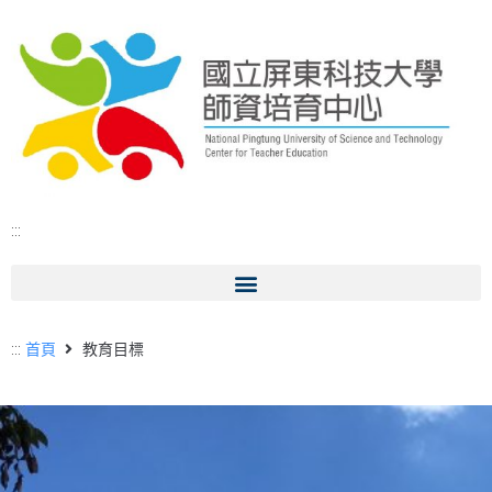
:::
:::
首頁
教育目標